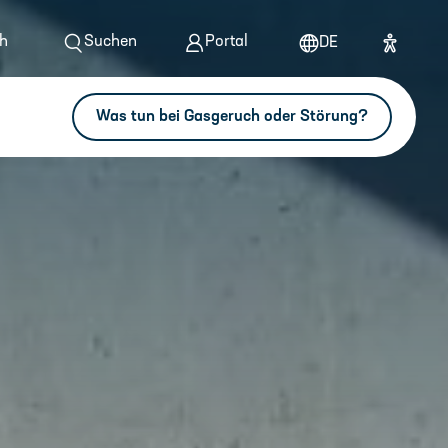
h
Suchen
Portal
DE
Was tun bei Gasgeruch oder Störung?