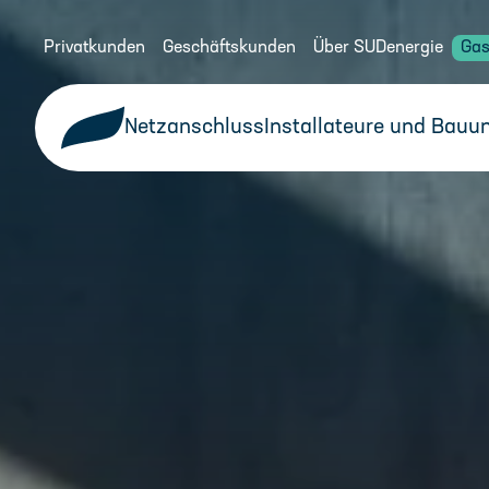
Privatkunden
Geschäftskunden
Über SUDenergie
Gas
Netzanschluss
Installateure und Bauu