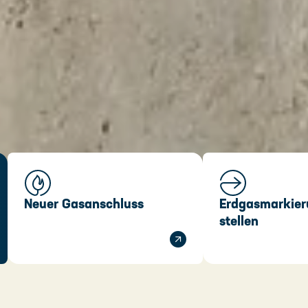
Neuer Gasanschluss
Erdgasmarkier
stellen