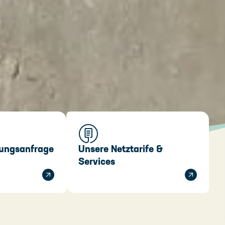
ungsanfrage
Unsere Netztarife &
Services