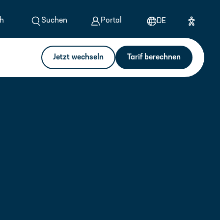
h
Suchen
Portal
DE
Jetzt wechseln
Tarif berechnen
Berechnen