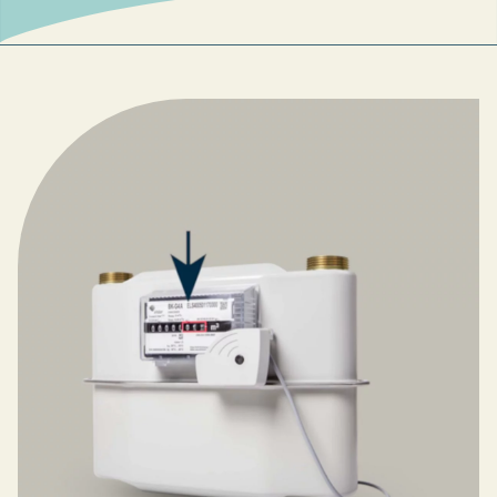
Verbrauch (m³ / Jahr)
Rechnungshelfer
Berechnen