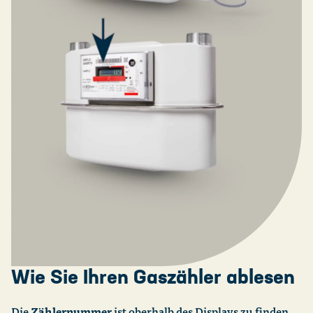
Wie Sie Ihren Gaszähler ablesen
Die
Zählernummer
ist oberhalb des Displays zu finden