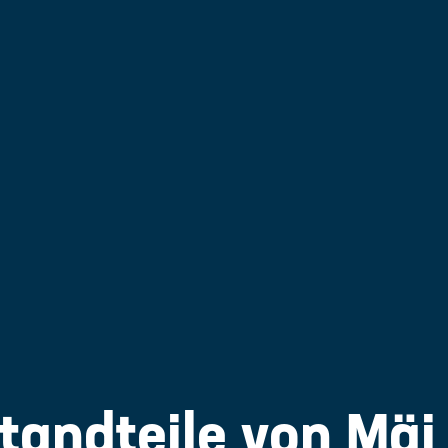
tandteile von Mäi