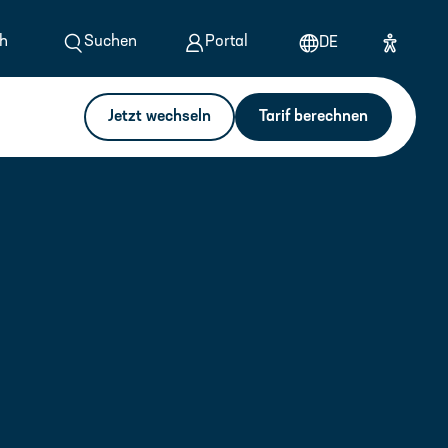
h
Suchen
Portal
DE
Jetzt wechseln
Tarif berechnen
Berechnen