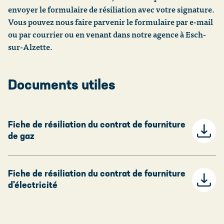
Consommation (m³ / an)
envoyer le formulaire de résiliation avec votre signature.
Comprendre ma facture
Vous pouvez nous faire parvenir le formulaire par e-mail
ou par courrier ou en venant dans notre agence à Esch-
sur-Alzette.
Calculer
Documents utiles
Fiche de résiliation du contrat de fourniture
de gaz
Fiche de résiliation du contrat de fourniture
d'électricité