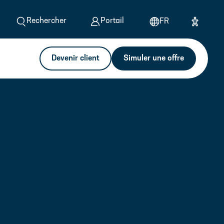
Rechercher
Portail
FR
Devenir client
Simuler une offre
ponses
Contact
Calculer