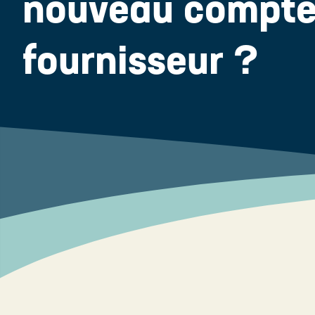
nouveau compteu
fournisseur ?