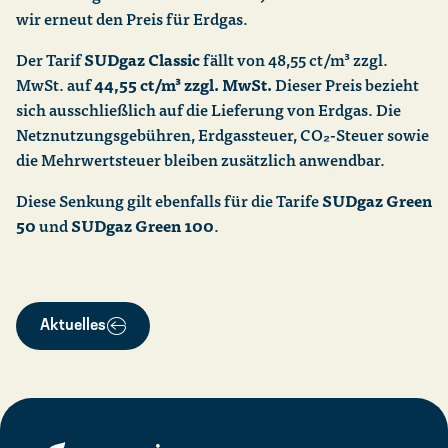
wir erneut den Preis für Erdgas.
Der Tarif
SUDgaz Classic
fällt von 48,55 ct/m³ zzgl.
MwSt. auf
44,55 ct/m³ zzgl. MwSt.
Dieser Preis bezieht
sich ausschließlich auf die Lieferung von Erdgas. Die
Netznutzungsgebühren, Erdgassteuer, CO₂-Steuer sowie
die Mehrwertsteuer bleiben zusätzlich anwendbar.
Diese Senkung gilt ebenfalls für die Tarife
SUDgaz Green
50
und
SUDgaz Green 100
.
Aktuelles