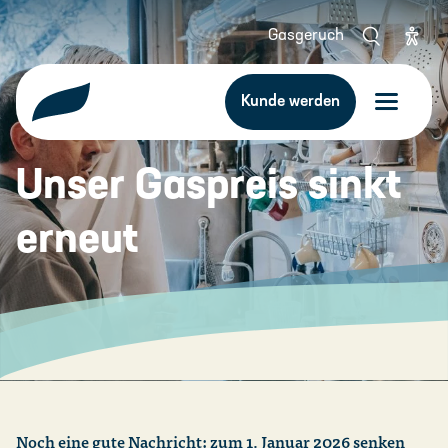
DE
Gasgeruch
Kunde werden
Unser Gaspreis sinkt
erneut
Noch eine gute Nachricht: zum 1. Januar 2026 senken